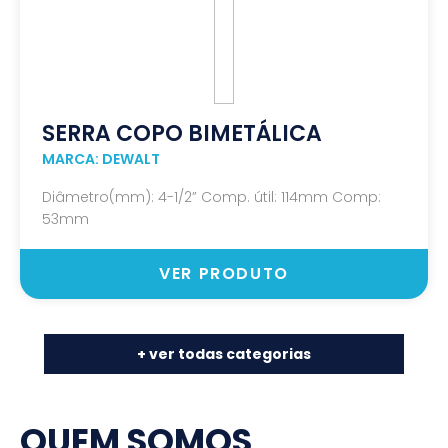
SERRA COPO BIMETÁLICA
MARCA: DEWALT
Diâmetro(mm): 4-1/2” Comp. útil: 114mm Comp:
53mm
VER PRODUTO
+ ver todas categorias
QUEM SOMOS