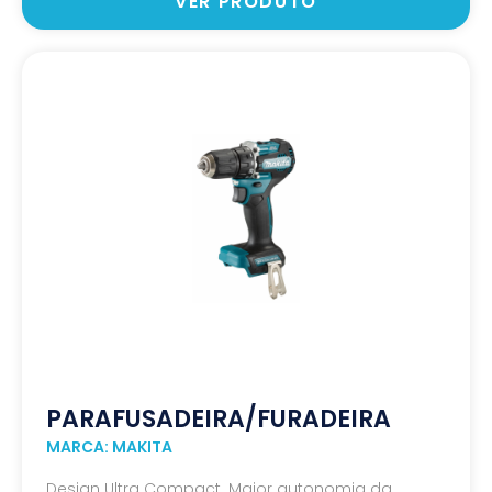
VER PRODUTO
PARAFUSADEIRA/FURADEIRA
MARCA: MAKITA
Design Ultra Compact. Maior autonomia da