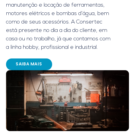
manutenção e locação de ferramentas,
motores elétricos e bombas d’água, bem
como de seus acessórios. A Consertec
está presente no dia a dia do cliente, em
casa ou no trabalho, já que contamos com
a linha hobby, profissional e industrial.
SAIBA MAIS