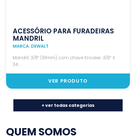
ACESSÓRIO PARA FURADEIRAS
MANDRIL
MARCA: DEWALT
Mandril: 3/8” (10mm) com chave Encaixe: 3/8” X
24...
VER PRODUTO
+ ver todas categorias
QUEM SOMOS