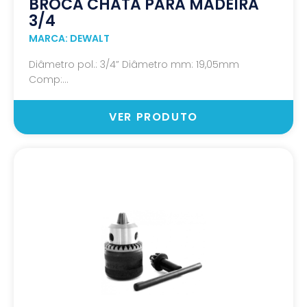
BROCA CHATA PARA MADEIRA
3/4
MARCA: DEWALT
Diâmetro pol.: 3/4” Diâmetro mm: 19,05mm
Comp:...
VER PRODUTO