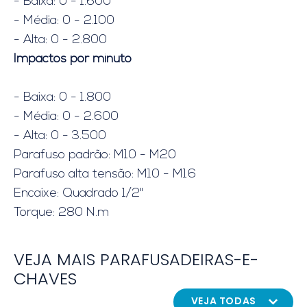
- Baixa: 0 - 1.600
- Média: 0 - 2.100
- Alta: 0 - 2.800
Impactos por minuto
- Baixa: 0 - 1.800
- Média: 0 - 2.600
- Alta: 0 - 3.500
Parafuso padrão: M10 - M20
Parafuso alta tensão: M10 - M16
Encaixe: Quadrado 1/2"
Torque: 280 N.m
VEJA MAIS PARAFUSADEIRAS-E-
CHAVES
VEJA TODAS