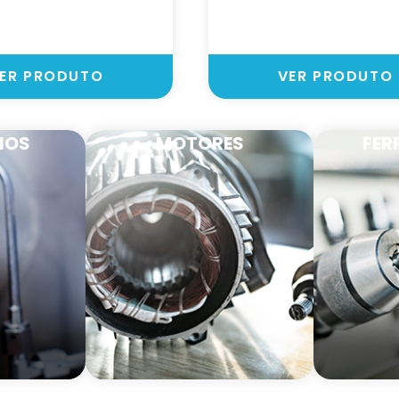
ER PRODUTO
VER PRODUTO
IOS
MOTORES
FER