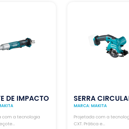
E DE IMPACTO
SERRA CIRCULA
MAKITA
MARCA: MAKITA
a com a tecnologia
Projetada com a tecnolog
çote...
CXT. Prática e...