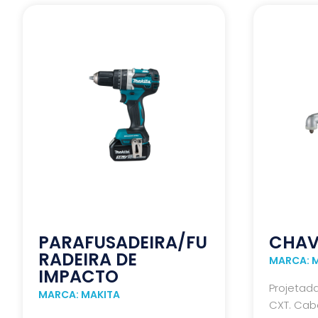
PARAFUSADEIRA/FU
CHAV
RADEIRA DE
MARCA: 
IMPACTO
Projetad
MARCA: MAKITA
CXT. Cabe