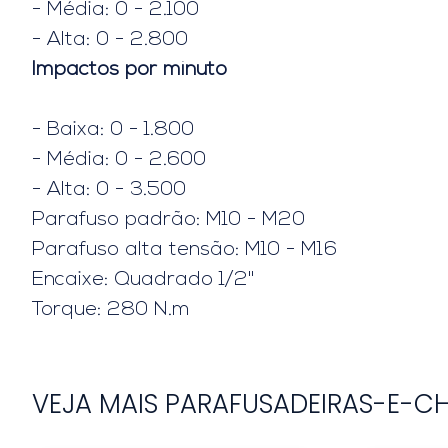
- Média: 0 - 2.100
- Alta: 0 - 2.800
Impactos por minuto
- Baixa: 0 - 1.800
- Média: 0 - 2.600
- Alta: 0 - 3.500
Parafuso padrão: M10 - M20
Parafuso alta tensão: M10 - M16
Encaixe: Quadrado 1/2"
Torque: 280 N.m
VEJA MAIS PARAFUSADEIRAS-E-C