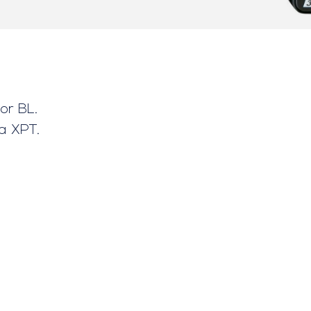
or BL.
a XPT.