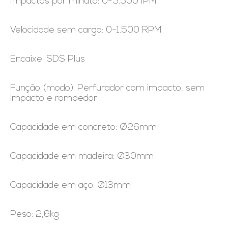
Impactos por minuto: 0-5.500 IPM
Velocidade sem carga: 0-1.500 RPM
Encaixe: SDS Plus
Função (modo): Perfurador com impacto, sem
impacto e rompedor
Capacidade em concreto: Ø26mm
Capacidade em madeira: Ø30mm
Capacidade em aço: Ø13mm
Peso: 2,6kg