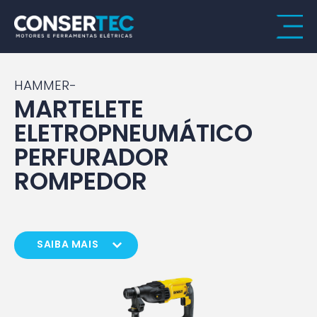
HAMMER-
MARTELETE
ELETROPNEUMÁTICO
PERFURADOR
ROMPEDOR
SAIBA MAIS