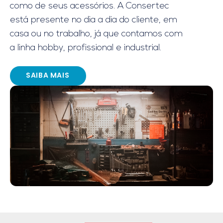
como de seus acessórios. A Consertec
está presente no dia a dia do cliente, em
casa ou no trabalho, já que contamos com
a linha hobby, profissional e industrial.
SAIBA MAIS