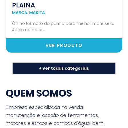
PLAINA
MARCA: MAKITA
Ótimo formato do punho para melhor manuseio.
Apoio na base...
VER PRODUTO
+ ver todas categorias
QUEM SOMOS
Empresa especializada na venda,
manutenção e locação de ferramentas,
motores elétricos e bombas d’água, bem