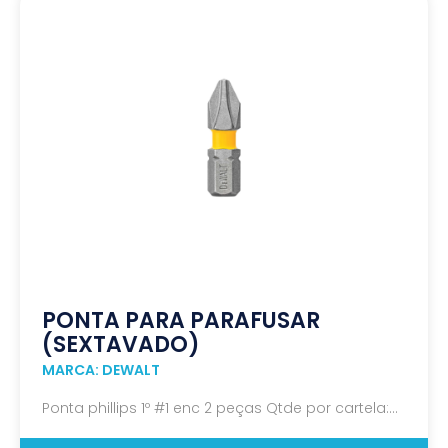
PONTA PARA PARAFUSAR
(SEXTAVADO)
MARCA: DEWALT
Ponta phillips 1º #1 enc 2 peças Qtde por cartela:...