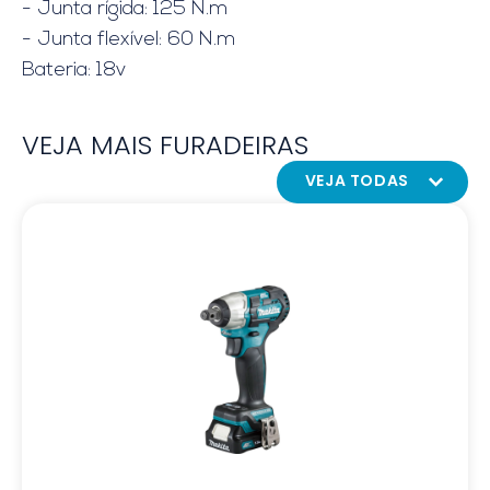
- Junta rígida: 125 N.m
- Junta flexível: 60 N.m
Bateria: 18v
VEJA MAIS FURADEIRAS
VEJA TODAS