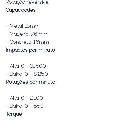
Rotação reversível.
Capacidades
- Metal: 13mm
- Madeira: 76mm
- Concreto: 16mm
Impactos por minuto
- Alta: 0 - 31.500
- Baixa: 0 - 8.250
Rotações por minuto
- Alta: 0 - 2.100
- Baixa: 0 - 550
Torque